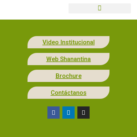
Video Institucional
Web Shanantina
Brochure
Contáctanos