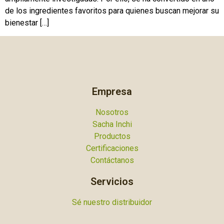
de los ingredientes favoritos para quienes buscan mejorar su
bienestar […]
Empresa
Nosotros
Sacha Inchi
Productos
Certificaciones
Contáctanos
Servicios
Sé nuestro distribuidor